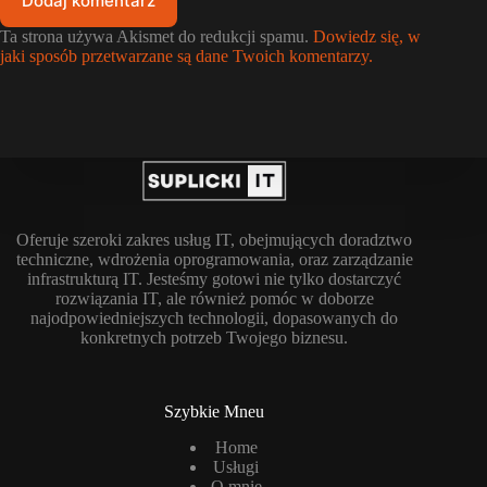
Dodaj komentarz
Ta strona używa Akismet do redukcji spamu.
Dowiedz się, w
jaki sposób przetwarzane są dane Twoich komentarzy.
Oferuje szeroki zakres usług IT, obejmujących doradztwo
techniczne, wdrożenia oprogramowania, oraz zarządzanie
infrastrukturą IT. Jesteśmy gotowi nie tylko dostarczyć
rozwiązania IT, ale również pomóc w doborze
najodpowiedniejszych technologii, dopasowanych do
konkretnych potrzeb Twojego biznesu.
Szybkie Mneu
Home
Usługi
O mnie