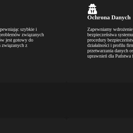
Ochrona Danych
pewniając szybkie i
Zapewniamy wdrożenie 
e problemów związanych
bezpieczeństwa systemu
ów jest gotowy do
procedury bezpieczeńst
ń związanych z
działalności i profilu 
przetwarzania danych 
uprawnień dla Państwa