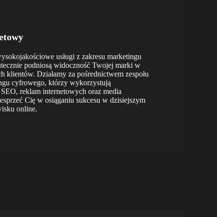
etowy
wysokojakościowe usługi z zakresu marketingu
kutecznie podniosą widoczność Twojej marki w
ch klientów. Działamy za pośrednictwem zespołu
ingu cyfrowego, którzy wykorzystują
 SEO, reklam internetowych oraz media
esprzeć Cię w osiąganiu sukcesu w dzisiejszym
sku online.