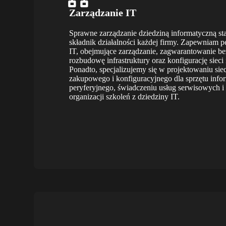
Zarządzanie IT
Sprawne zarządzanie dziedziną informatyczną st
składnik działalności każdej firmy. Zapewniam p
IT, obejmujące zarządzanie, zagwarantowanie be
rozbudowę infrastruktury oraz konfigurację siec
Ponadto, specjalizujemy się w projektowaniu siec
zakupowego i konfiguracyjnego dla sprzętu info
peryferyjnego, świadczeniu usług serwisowych 
organizacji szkoleń z dziedziny IT.