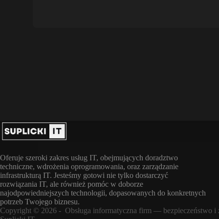
Oferuje szeroki zakres usług IT, obejmujących doradztwo
techniczne, wdrożenia oprogramowania, oraz zarządzanie
infrastrukturą IT. Jesteśmy gotowi nie tylko dostarczyć
rozwiązania IT, ale również pomóc w doborze
najodpowiedniejszych technologii, dopasowanych do konkretnych
potrzeb Twojego biznesu.
Copyright © 2026 - Obsługa informatyczna firm — bezpieczeństwo i z