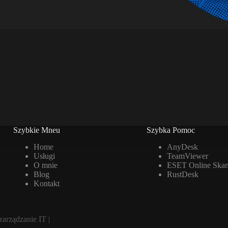
Szybkie Mneu
Szybka Pomoc
Home
AnyDesk
Usługi
TeamViewer
O mnie
ESET Online Skan
Blog
RustDesk
Kontakt
arządzanie IT |