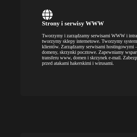
Strony i serwisy WWW
Tworzymy i zarządzamy serwisami WWW i intra
tworzymy sklepy internetowe. Tworzymy syste
klientów. Zarządzamy serwisami hostingowymi – s
domeny, skrzynki pocztowe. Zapewniamy wsparc
transferu www, domen i skrzynek e-mail. Zabez
przed atakami hakerskimi i wirusami.