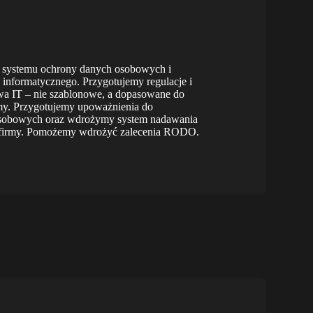
systemu ochrony danych osobowych i
 informatycznego. Przygotujemy regulacje i
wa IT – nie szablonowe, a dopasowane do
firmy. Przygotujemy upoważnienia do
osobowych oraz wdrożymy system nadawania
 firmy. Pomożemy wdrożyć zalecenia RODO.