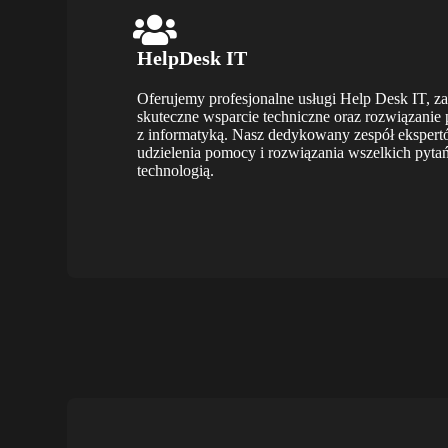
HelpDesk IT
Oferujemy profesjonalne usługi Help Desk IT, za
skuteczne wsparcie techniczne oraz rozwiązani
z informatyką. Nasz dedykowany zespół ekspert
udzielenia pomocy i rozwiązania wszelkich pyta
technologią.