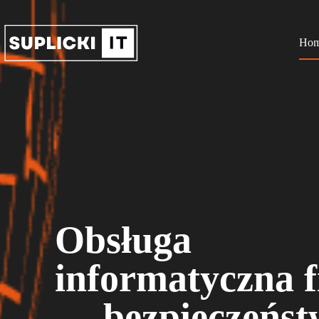
Ho
Obsługa
informatyczna 
— bezpieczeńst